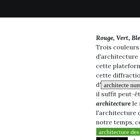
Rouge, Vert, Bl
Trois couleurs
d'architecture 
cette platefor
cette diffract
d'
architecte nu
il suffit peut
architecture
le 
l'architecture 
notre temps, ce
architecture de